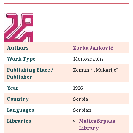
Authors
Zorka Janković
Work Type
Monographs
Publishing Place /
Zemun / „Makarije“
Publisher
Year
1926
Country
Serbia
Languages
Serbian
Libraries
Matica Srpska
Library