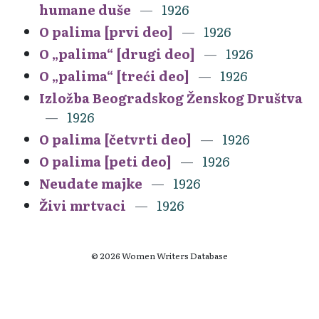
humane duše
1926
O palima [prvi deo]
1926
O „palima“ [drugi deo]
1926
O „palima“ [treći deo]
1926
Izložba Beogradskog Ženskog Društva
1926
O palima [četvrti deo]
1926
O palima [peti deo]
1926
Neudate majke
1926
Živi mrtvaci
1926
© 2026 Women Writers Database