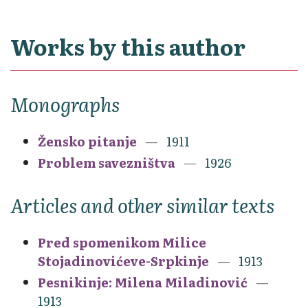
Works by this author
Monographs
Žensko pitanje
1911
Problem savezništva
1926
Articles and other similar texts
Pred spomenikom Milice
Stojadinovićeve-Srpkinje
1913
Pesnikinje: Milena Miladinović
1913