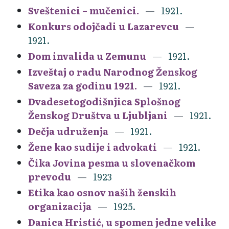
Sveštenici – mučenici.
1921.
Konkurs odojčadi u Lazarevcu
1921.
Dom invalida u Zemunu
1921.
Izveštaj o radu Narodnog Ženskog
Saveza za godinu 1921.
1921.
Dvadesetogodišnjica Splošnog
Ženskog Društva u Ljubljani
1921.
Dečja udruženja
1921.
Žene kao sudije i advokati
1921.
Čika Jovina pesma u slovenačkom
prevodu
1923
Etika kao osnov naših ženskih
organizacija
1925.
Danica Hristić, u spomen jedne velike