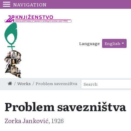
NAVIGATION
Language
English
Works
Problem savezništva
Problem savezništva
Zorka Janković
, 1926