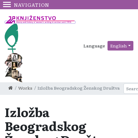
NAVIGATION
Language
English
Works
Izložba Beogradskog Ženskog Društva
Izložba
Beogradskog