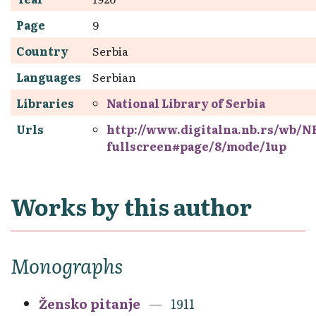
Page
9
Country
Serbia
Languages
Serbian
Libraries
National Library of Serbia
Urls
http://www.digitalna.nb.rs/wb
fullscreen#page/8/mode/1up
Works by this author
Monographs
Žensko pitanje
1911