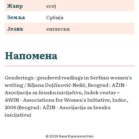
Жанр
есеј
Земља
Србија
Језик
енглески
Напомена
Genderings : gendered readings in Serbian women's
writing / Biljana Dojčinović-Nešić, Beograd : AŽIN -
Asocijacija za žensku inicijativu, Indok centar =
AWIN - Associations for Women's Initiative, Indoc,
2006 (Beograd : AŽIN - Asocijacija za žensku
inicijativu)
© 2026 База Књиженство