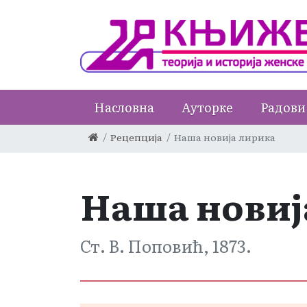
Насловна
Ауторке
Радови
Рецепција
Наша новија лирика
Наша новиј
Ст. В. Поповић, 1873.