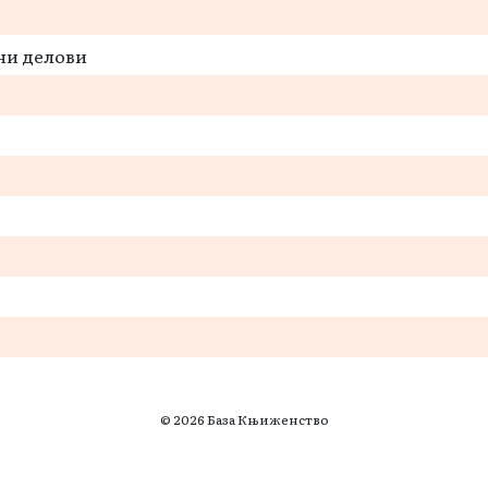
ни делови
© 2026 База Књиженство