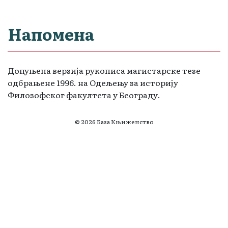
Напомена
Допуњена верзија рукописа магистарске тезе
одбрањене 1996. на Одељењу за историју
Филозофског факултета у Београду.
© 2026 База Књиженство