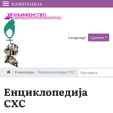
НАВИГАЦИЈА
Language
Српски
Рецепција
Енциклопедија СХС
Енциклопедија
СХС