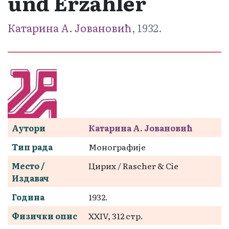
und Erzähler
Катарина А. Јовановић
, 1932.
Аутори
Катарина А. Јовановић
Тип рада
Монографије
Место /
Цирих / Rascher & Cie
Издавач
Година
1932.
Физички опис
XXIV, 312 стр.