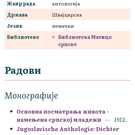
Жанр рада
антологија
Држава
Швајцарска
Језик
немачки
Библиотеке
Библиотека Матице
српске
Радови
Монографије
Основна посматрања живота -
намењена српској младежи
1912.
Jugoslavische Anthologie: Dichter