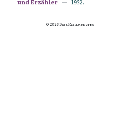
und Erzähler
1932.
© 2026 База Књиженство