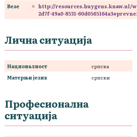
Везе
http://resources.huygens.knaw.nl/
2d7f-49a0-8531-60d0565164a3#prevne
Лична ситуација
Националност
српска
Матерњи језик
српски
Професионална
ситуација