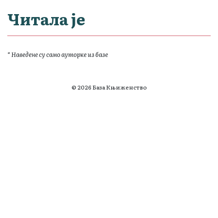
Читала је
* Наведене су само ауторке из базе
© 2026 База Књиженство