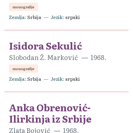
monografije
Zemlja
Srbija
Jezik
srpski
Isidora Sekulić
Slobodan Ž. Marković
1968.
monografije
Zemlja
Srbija
Jezik
srpski
Anka Obrenović-
Ilirkinja iz Srbije
Zlata Bojović
1968.