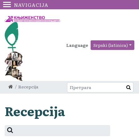
NAVIGACIJA
Language
Srpski (latinica)
Recepcija
Recepcija