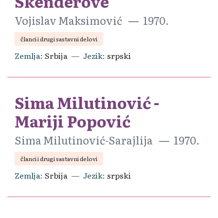
Skenderove
Vojislav Maksimović
1970.
članci i drugi sastavni delovi
Zemlja
Srbija
Jezik
srpski
Sima Milutinović -
Mariji Popović
Sima Milutinović-Sarajlija
1970.
članci i drugi sastavni delovi
Zemlja
Srbija
Jezik
srpski