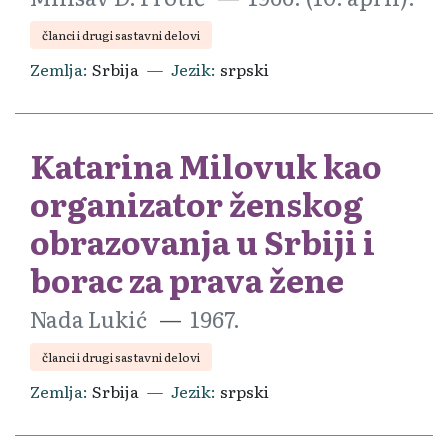
članci i drugi sastavni delovi
Zemlja
Srbija
Jezik
srpski
Katarina Milovuk kao
organizator ženskog
obrazovanja u Srbiji i
borac za prava žene
Nada Lukić
1967.
članci i drugi sastavni delovi
Zemlja
Srbija
Jezik
srpski