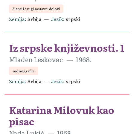
članci i drugi sastavni delovi
Zemlja
Srbija
Jezik
srpski
Iz srpske književnosti. 1
Mladen Leskovac
1968.
monografije
Zemlja
Srbija
Jezik
srpski
Katarina Milovuk kao
pisac
Nada Lukić
1968.