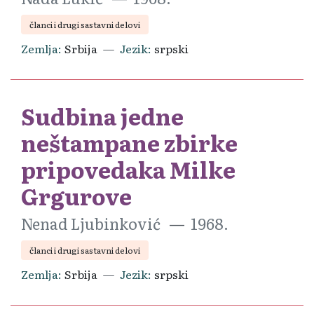
članci i drugi sastavni delovi
Zemlja
Srbija
Jezik
srpski
Sudbina jedne
neštampane zbirke
pripovedaka Milke
Grgurove
Nenad Ljubinković
1968.
članci i drugi sastavni delovi
Zemlja
Srbija
Jezik
srpski