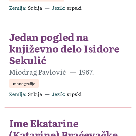
Zemlja
Srbija
Jezik
srpski
Jedan pogled na
književno delo Isidore
Sekulić
Miodrag Pavlović
1967.
monografije
Zemlja
Srbija
Jezik
srpski
Ime Ekatarine
(Katarine) Braćevačke