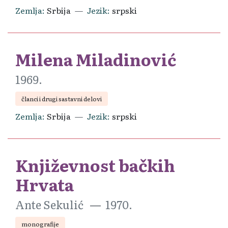
Zemlja
Srbija
Jezik
srpski
Milena Miladinović
1969.
članci i drugi sastavni delovi
Zemlja
Srbija
Jezik
srpski
Književnost bačkih
Hrvata
Ante Sekulić
1970.
monografije