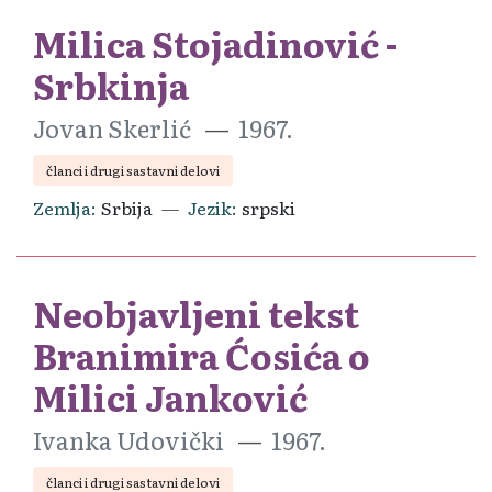
Milica Stojadinović -
Srbkinja
Jovan Skerlić
1967.
članci i drugi sastavni delovi
Zemlja
Srbija
Jezik
srpski
Neobjavljeni tekst
Branimira Ćosića o
Milici Janković
Ivanka Udovički
1967.
članci i drugi sastavni delovi