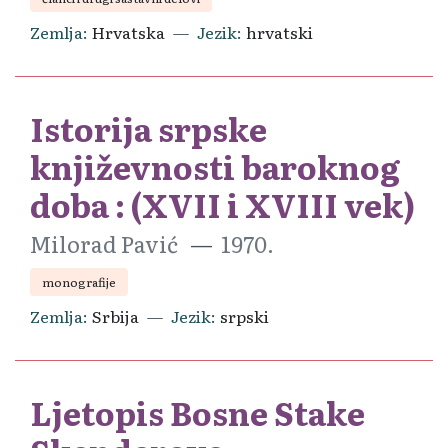
Zemlja
Hrvatska
Jezik
hrvatski
Istorija srpske
književnosti baroknog
doba : (XVII i XVIII vek)
Milorad Pavić
1970.
monografije
Zemlja
Srbija
Jezik
srpski
Ljetopis Bosne Stake