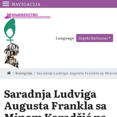
NAVIGACIJA
Language
Srpski (latinica)
Recepcija
Saradnja Ludviga Augusta Frankla sa Mino
Saradnja Ludviga
Augusta Frankla sa
Minom Karadžić na