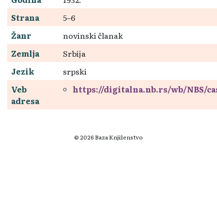
Strana
5–6
Žanr
novinski članak
Zemlja
Srbija
Jezik
srpski
Veb
https://digitalna.nb.rs/wb/NBS/c
adresa
© 2026 Baza Knjiženstvo