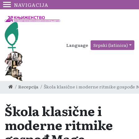
NAVIGACIJA
Language
Srpski (latinica)
Recepcija
Škola klasične i moderne ritmike gospođ
Škola klasične i
moderne ritmike
gospođe Mage