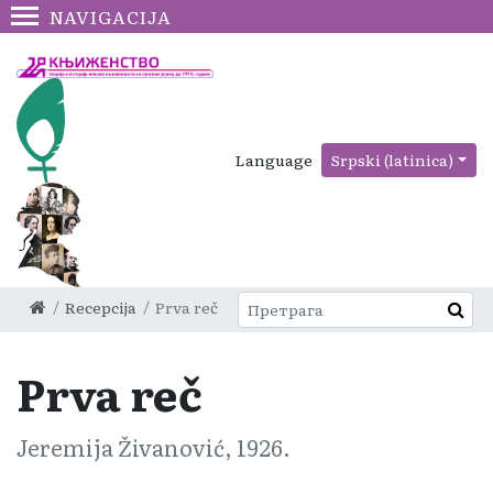
NAVIGACIJA
Language
Srpski (latinica)
Recepcija
Prva reč
Prva reč
Jeremija Živanović, 1926.