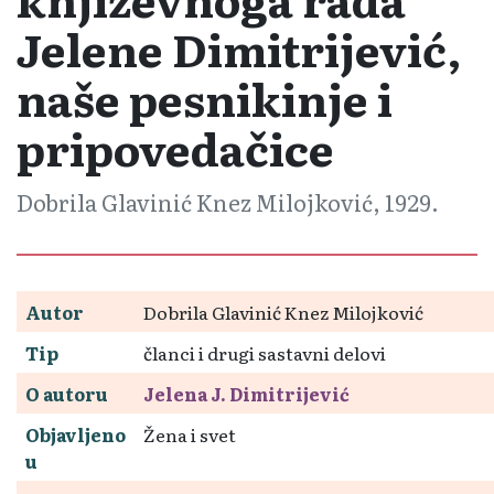
Jelene Dimitrijević,
naše pesnikinje i
pripovedačice
Dobrila Glavinić Knez Milojković, 1929.
Autor
Dobrila Glavinić Knez Milojković
Tip
članci i drugi sastavni delovi
O autoru
Jelena J. Dimitrijević
Objavljeno
Žena i svet
u