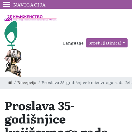
NAVIGACIJA
Language
Srpski (latinica)
Recepcija
Proslava 35-godišnjice književnoga rada Jele
Proslava 35-
godišnjice
književnoga rada