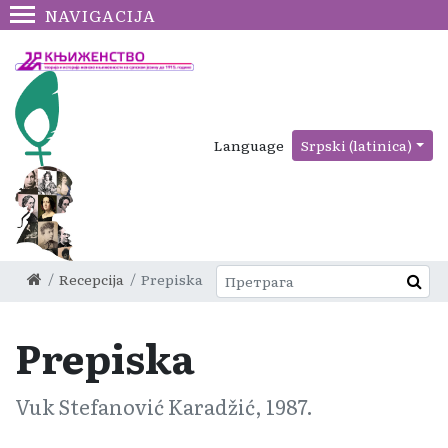
NAVIGACIJA
Language
Srpski (latinica)
Recepcija
Prepiska
Prepiska
Vuk Stefanović Karadžić, 1987.