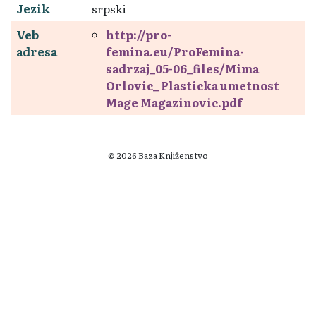
Jezik
srpski
Veb
http://pro-
adresa
femina.eu/ProFemina-
sadrzaj_05-06_files/Mima
Orlovic_ Plasticka umetnost
Mage Magazinovic.pdf
© 2026 Baza Knjiženstvo