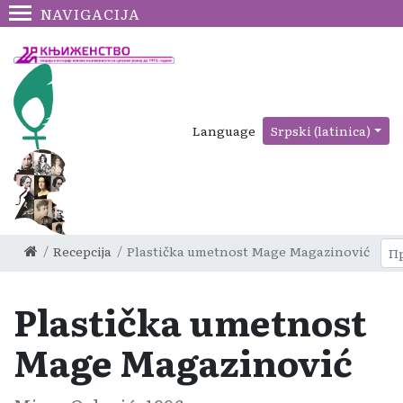
NAVIGACIJA
Language
Srpski (latinica)
Recepcija
Plastička umetnost Mage Magazinović
Plastička umetnost
Mage Magazinović