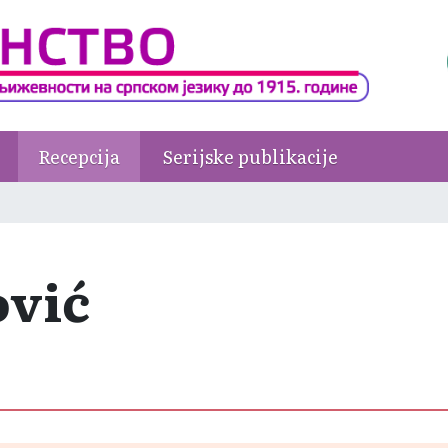
Recepcija
Serijske publikacije
ović