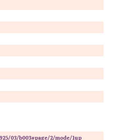
/1925/03/b003#page/2/mode/1up