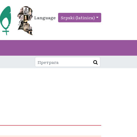
Language
Srpski (latinica)