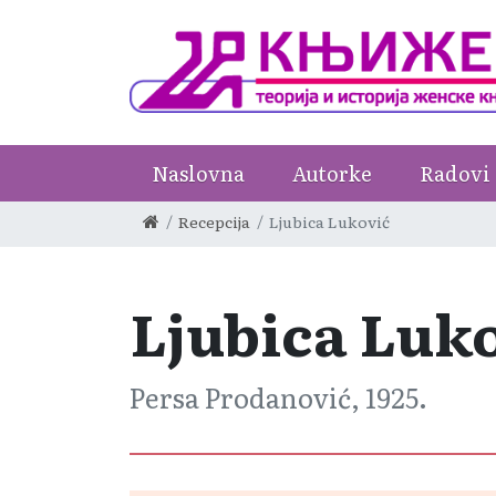
Naslovna
Autorke
Radovi
Recepcija
Ljubica Luković
Ljubica Luk
Persa Prodanović, 1925.