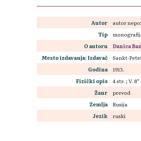
Autor
autor nepo
Tip
monografij
O autoru
Danica Ban
Mesto izdavanja: Izdavač
Sankt-Pete
Godina
1913.
Fizički opis
4 str. ; V. 8°
Žanr
prevod
Zemlja
Rusija
Jezik
ruski