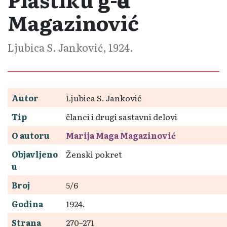
Magazinović
Ljubica S. Janković, 1924.
Autor
Ljubica S. Janković
Tip
članci i drugi sastavni delovi
O autoru
Marija Maga Magazinović
Objavljeno
Ženski pokret
u
Broj
5/6
Godina
1924.
Strana
270–271