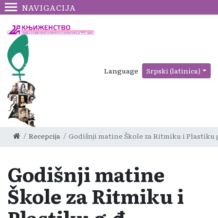
NAVIGACIJA
Language
Srpski (latinica)
Recepcija
Godišnji matine Škole za Ritmiku i Plastiku
Godišnji matine
Škole za Ritmiku i
Plastiku g-đe