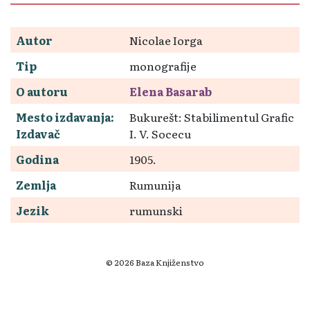
Autor
Nicolae Iorga
Tip
monografije
O autoru
Elena Basarab
Mesto izdavanja:
Bukurešt: Stabilimentul Grafic
Izdavač
I. V. Socecu
Godina
1905.
Zemlja
Rumunija
Jezik
rumunski
© 2026 Baza Knjiženstvo