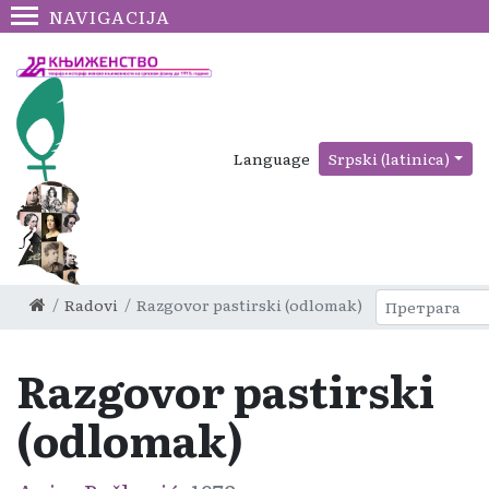
NAVIGACIJA
Language
Srpski (latinica)
Radovi
Razgovor pastirski (odlomak)
Razgovor pastirski
(odlomak)