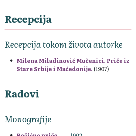
Recepcija
Recepcija tokom života autorke
Milena Miladinović Mučenici. Priče iz
Stare Srbije i Maćedonije.
(1907)
Radovi
Monografije
Božićne priče
1902.