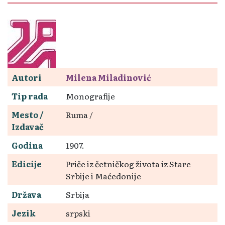
Autori
Milena Miladinović
Tip rada
Monografije
Mesto /
Ruma /
Izdavač
Godina
1907.
Edicije
Priče iz četničkog života iz Stare
Srbije i Maćedonije
Država
Srbija
Jezik
srpski