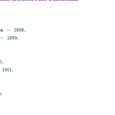
da
1898.
1899.
0.
1901.
5.