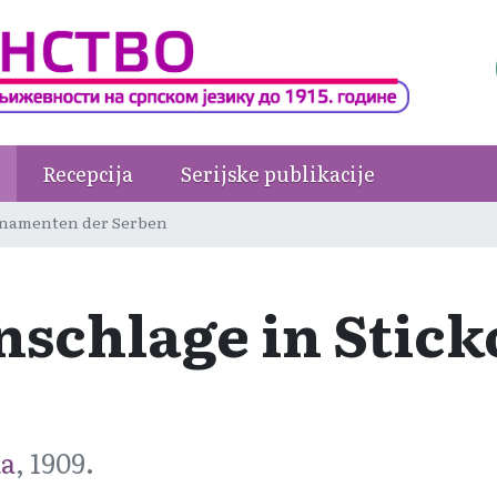
Recepcija
Serijske publikacije
ornamenten der Serben
inschlage in Sti
ka
, 1909.