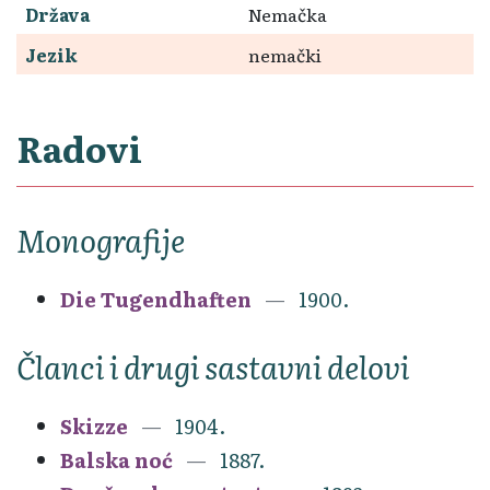
Država
Nemačka
Jezik
nemački
Radovi
Monografije
Die Tugendhaften
1900.
Članci i drugi sastavni delovi
Skizze
1904.
Balska noć
1887.