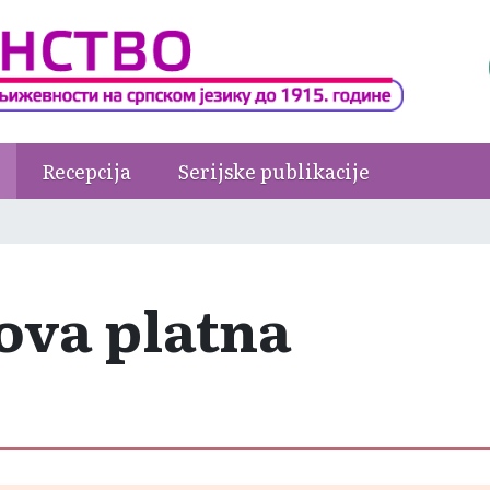
Recepcija
Serijske publikacije
kova platna