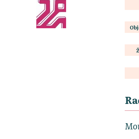
Obj
Ra
Mon