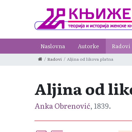
Naslovna
Autorke
Radovi
Radovi
Aljina od likova platna
Aljina od li
Anka Obrenović
, 1839.