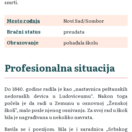
smrti.
Mesto rođenja
Novi Sad/Sombor
Bračni status
preudata
Obrazovanje
pohađala školu
Profesionalna situacija
Do 1840. godine radila je kao „nastavnica peštanskih
nedoraslih devica u Ludoviceumu“. Nakon toga
počela je da radi u Zemunu u osnovnoj „Ženskoj
školi”, malo posle njenog osnivanja. Za svoj rad u školi
bila je nagrađivana u nekoliko navrata.
Bavila se i poezijom. Bila je i saradnica „Srbskog