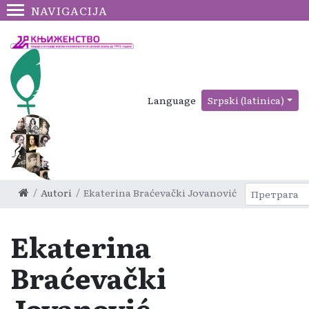
NAVIGACIJA
Language
Srpski (latinica)
Autori
Ekaterina Braćevački Jovanović
Ekaterina
Braćevački
Jovanović