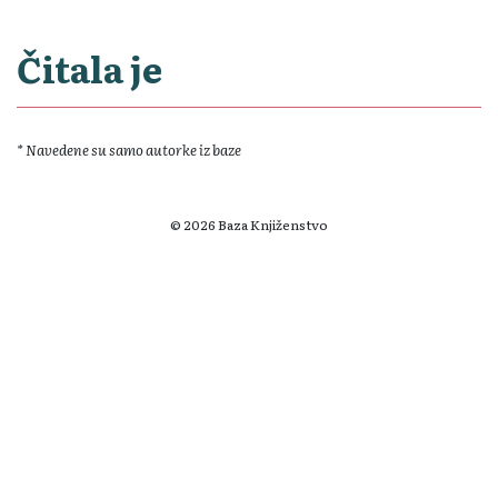
Čitala je
* Navedene su samo autorke iz baze
© 2026 Baza Knjiženstvo