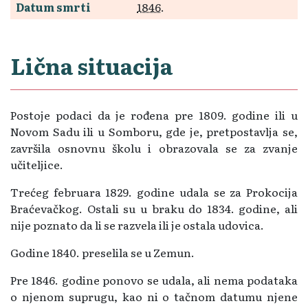
Datum smrti
1846
.
Lična situacija
Postoje podaci da je rođena pre 1809. godine ili u
Novom Sadu ili u Somboru, gde je, pretpostavlja se,
završila osnovnu školu i obrazovala se za zvanje
učiteljice.
Trećeg februara 1829. godine udala se za Prokocija
Braćevačkog. Ostali su u braku do 1834. godine, ali
nije poznato da li se razvela ili je ostala udovica.
Godine 1840. preselila se u Zemun.
Pre 1846. godine ponovo se udala, ali nema podataka
o njenom suprugu, kao ni o tačnom datumu njene