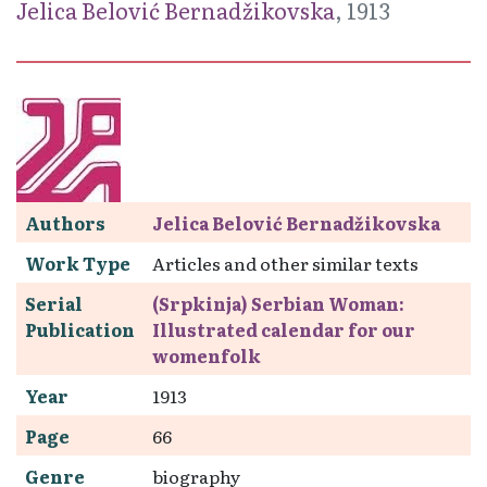
Jelica Belović Bernadžikovska
, 1913
Authors
Jelica Belović Bernadžikovska
Work Type
Articles and other similar texts
Serial
(Srpkinja) Serbian Woman:
Publication
Illustrated calendar for our
womenfolk
Year
1913
Page
66
Genre
biography