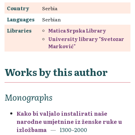
Country
Serbia
Languages
Serbian
Libraries
Matica Srpska Library
University library "Svetozar
Marković"
Works by this author
Monographs
Kako bi valjalo instalirati naše
narodne umjetnine iz ženske ruke u
izložbama
1300–2000