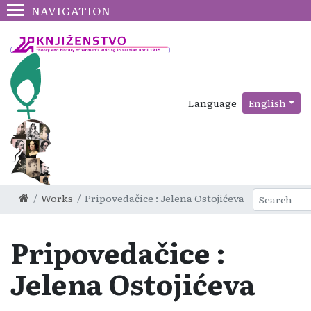
NAVIGATION
Language
English
Works
Pripovedačice : Jelena Ostojićeva
Pripovedačice :
Jelena Ostojićeva