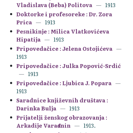
Vladislava (Beba) Politova
1913
Doktorke i profesoreke : Dr. Zora
Prica
1913
Pesnikinje : Milica Vlatkovićeva
Hipatija
1913
Pripovedačice : Jelena Ostojićeva
1913
Pripovedačice : Julka Popović-Srdić
1913
Pripovedačice : Ljubica J. Popara
1913
Saradnice književnih društava :
Darinka Bulja
1913
Prijatelji ženskog obrazovanja :
Arkadije Varađanin
1913.