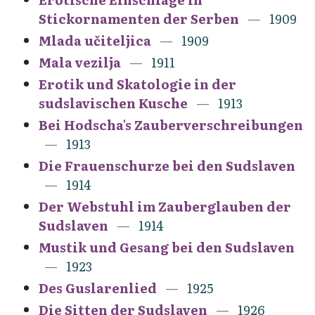
Stickornamenten der Serben
1909
Mlada učiteljica
1909
Mala vezilja
1911
Erotik und Skatologie in der
sudslavischen Kusche
1913
Bei Hodscha's Zauberverschreibungen
1913
Die Frauenschurze bei den Sudslaven
1914
Der Webstuhl im Zauberglauben der
Sudslaven
1914
Mustik und Gesang bei den Sudslaven
1923
Des Guslarenlied
1925
Die Sitten der Sudslaven
1926