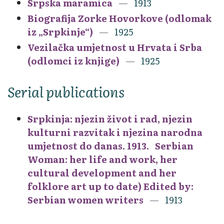
Srpska maramica
1913
Biografija Zorke Hovorkove (odlomak
iz „Srpkinje“)
1925
Vezilačka umjetnost u Hrvata i Srba
(odlomci iz knjige)
1925
Serial publications
Srpkinja: njezin život i rad, njezin
kulturni razvitak i njezina narodna
umjetnost do danas. 1913. Serbian
Woman: her life and work, her
cultural development and her
folklore art up to date) Edited by:
Serbian women writers
1913