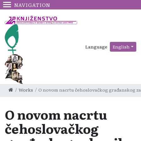
NAVIGATION
Language
English
Works
O novom nacrtu čehoslovačkog građanskog z
O novom nacrtu
čehoslovačkog