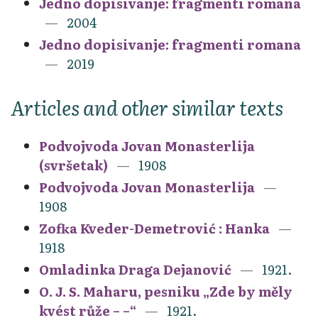
Jedno dopisivanje: fragmenti romana
2004
Jedno dopisivanje: fragmenti romana
2019
Articles and other similar texts
Podvojvoda Jovan Monasterlija
(svršetak)
1908
Podvojvoda Jovan Monasterlija
1908
Zofka Kveder-Demetrović : Hanka
1918
Omladinka Draga Dejanović
1921.
O. J. S. Maharu, pesniku „Zde by měly
kvést růže – –“
1921.