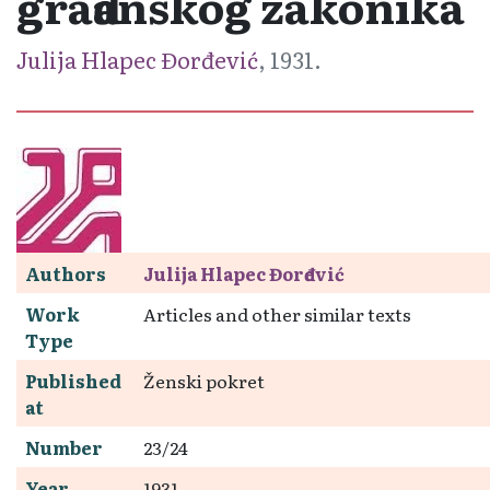
građanskog zakonika
Julija Hlapec Đorđević
, 1931.
Authors
Julija Hlapec Đorđević
Work
Articles and other similar texts
Type
Published
Ženski pokret
at
Number
23/24
Year
1931.