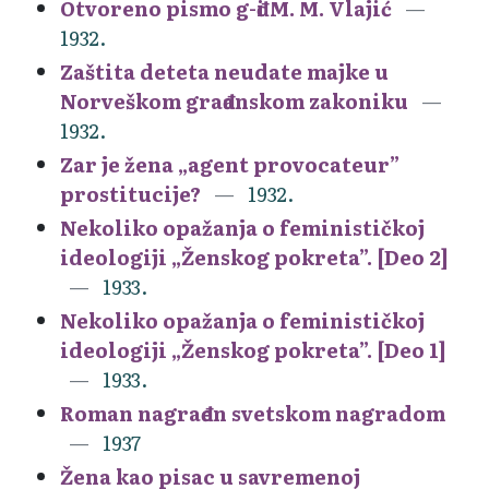
Otvoreno pismo g-đi M. M. Vlajić
1932.
Zaštita deteta neudate majke u
Norveškom građanskom zakoniku
1932.
Zar je žena „agent provocateur”
prostitucije?
1932.
Nekoliko opažanja o feminističkoj
ideologiji „Ženskog pokreta”. [Deo 2]
1933.
Nekoliko opažanja o feminističkoj
ideologiji „Ženskog pokreta”. [Deo 1]
1933.
Roman nagrađen svetskom nagradom
1937
Žena kao pisac u savremenoj