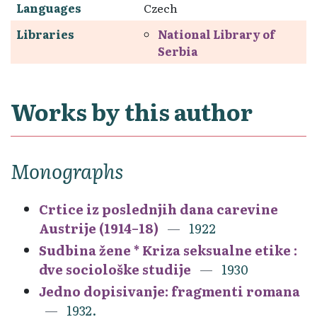
Languages
Czech
Libraries
National Library of
Serbia
Works by this author
Monographs
Crtice iz poslednjih dana carevine
Austrije (1914–18)
1922
Sudbina žene * Kriza seksualne etike :
dve sociološke studije
1930
Jedno dopisivanje: fragmenti romana
1932.