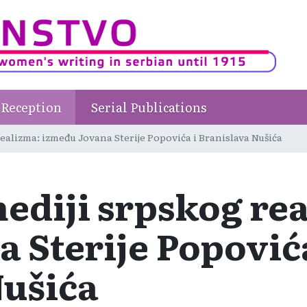
Reception
Serial Publications
ealizma: između Jovana Sterije Popovića i Branislava Nušića
ediji srpskog re
a Sterije Popovića
Nušića