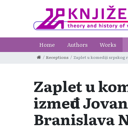
Home
Authors
Works
Receptions
Zaplet u komediji srpskog r
Zaplet u kom
između Jovan
Branislava 