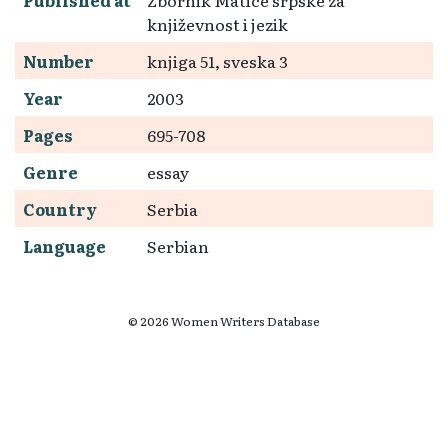
književnost i jezik
Number
knjiga 51, sveska 3
Year
2003
Pages
695-708
Genre
essay
Country
Serbia
Language
Serbian
© 2026 Women Writers Database