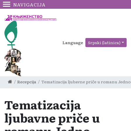
NAVIGACIJA
Language
Srpski (latinica)
Recepcija
Tematizacija ljubavne priče u romanu Jedno
Tematizacija
ljubavne priče u
romanu Jedno