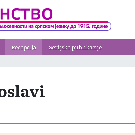
Recepcija
Serijske publikacije
oslavi