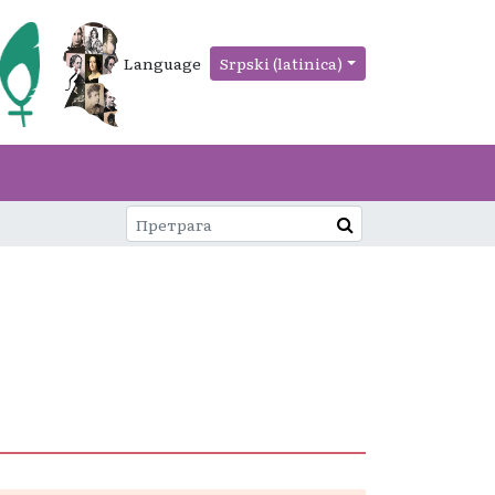
Language
Srpski (latinica)