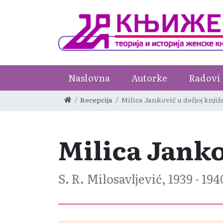
Naslovna
Autorke
Radovi
Recepcija
Milica Janković u dečjoj knji
Milica Janko
S. R. Milosavljević, 1939 - 194