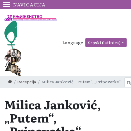
NAVIGACIJA
Language
Srpski (latinica)
Recepcija
Milica Janković, „Putem“, „Pripovetke“
Milica Janković,
„Putem“,
„Pripovetke“