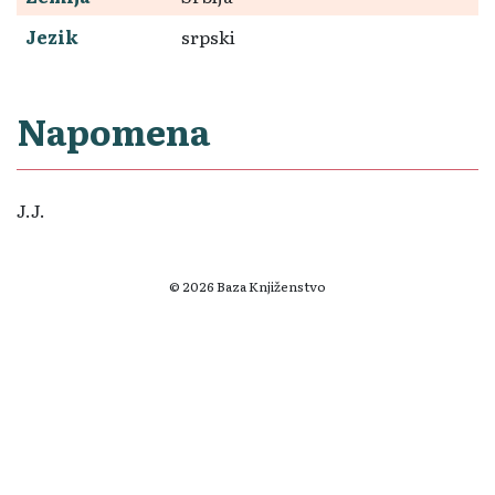
Jezik
srpski
Napomena
J.J.
© 2026 Baza Knjiženstvo