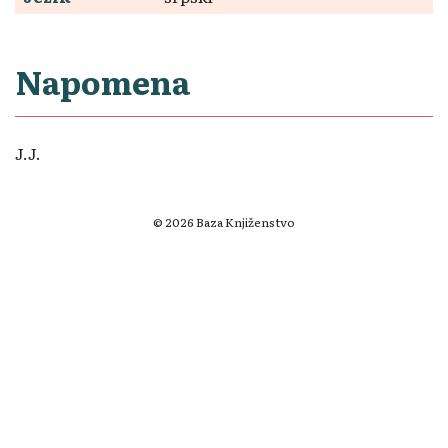
Napomena
J.J.
© 2026 Baza Knjiženstvo