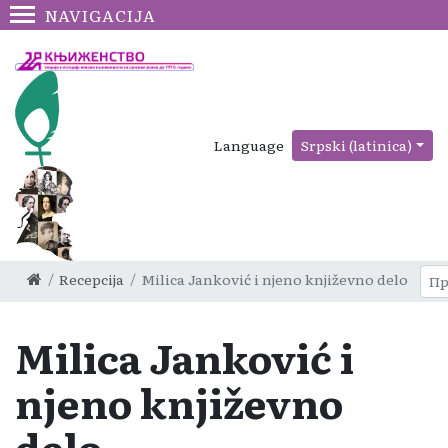
NAVIGACIJA
Language
Srpski (latinica)
Recepcija
Milica Janković i njeno književno delo
Milica Janković i
njeno književno
delo