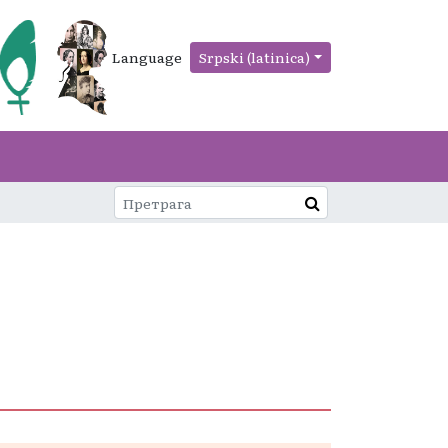
Language
Srpski (latinica)