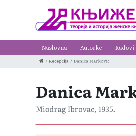
Naslovna
Autorke
Radovi
Recepcija
Danica Markovic
Danica Mark
Miodrag Ibrovac, 1935.