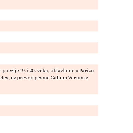
oezije 19. i 20. veka, objavljene u Parizu
cles, uz prevod pesme Gallum Verum iz