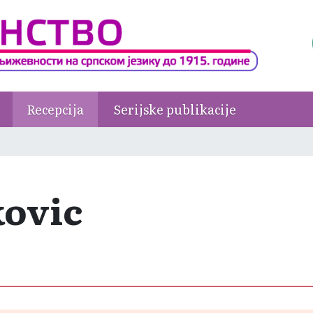
Recepcija
Serijske publikacije
ovic