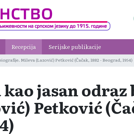
Recepcija
Serijske publikacije
biografije. Mileva (Lazović) Petković (Čačak, 1882 - Beograd, 1954)
 kao jasan odraz 
vić) Petković (Čač
4)