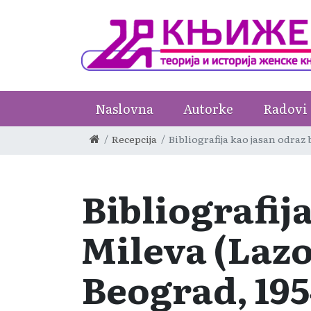
Naslovna
Autorke
Radovi
Recepcija
Bibliografija kao jasan odraz 
Bibliografija
Mileva (Lazo
Beograd, 195