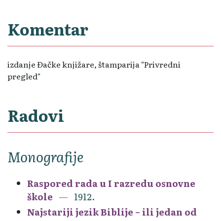
Komentar
izdanje Đačke knjižare, štamparija "Privredni
pregled"
Radovi
Monografije
Raspored rada u I razredu osnovne
škole
1912.
Najstariji jezik Biblije – ili jedan od