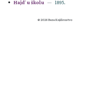
Hajd' u školu
1895.
© 2026 Baza Knjiženstvo