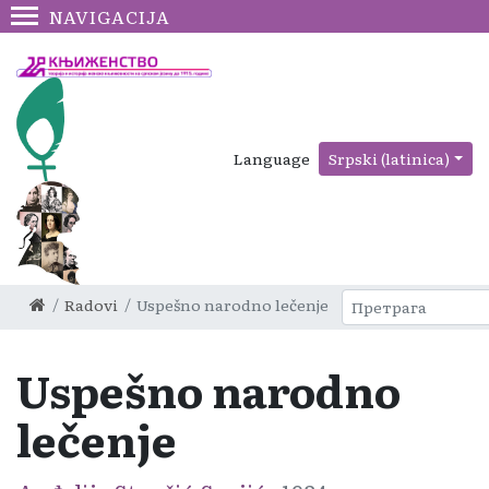
NAVIGACIJA
Language
Srpski (latinica)
Radovi
Uspešno narodno lečenje
Uspešno narodno
lečenje