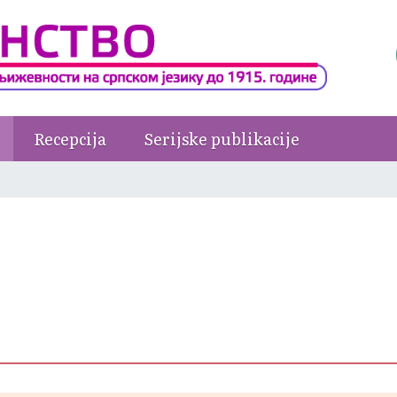
Recepcija
Serijske publikacije