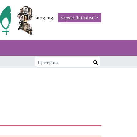
Language
Srpski (latinica)