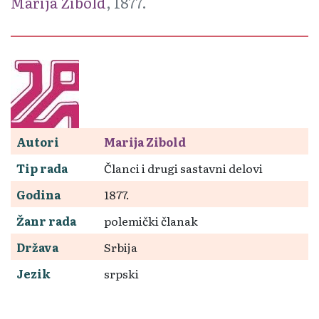
Marija Zibold
, 1877.
Autori
Marija Zibold
Tip rada
Članci i drugi sastavni delovi
Godina
1877.
Žanr rada
polemički članak
Država
Srbija
Jezik
srpski