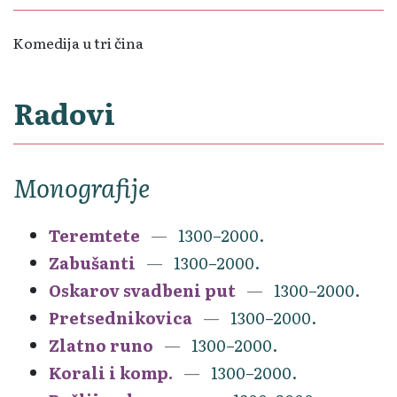
Komedija u tri čina
Radovi
Monografije
Teremtete
1300–2000.
Zabušanti
1300–2000.
Oskarov svadbeni put
1300–2000.
Pretsednikovica
1300–2000.
Zlatno runo
1300–2000.
Korali i komp.
1300–2000.