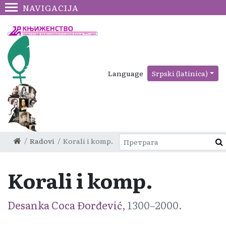
NAVIGACIJA
Language
Srpski (latinica)
Radovi
Korali i komp.
Korali i komp.
Desanka Coca Đorđević
, 1300–2000.