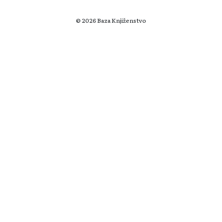
© 2026 Baza Knjiženstvo