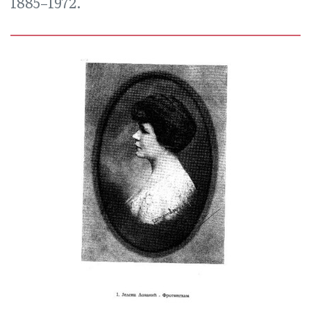
1885–1972.