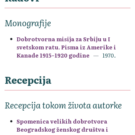
Monografije
Dobrotvorna misija za Srbiju u I
svetskom ratu. Pisma iz Amerike i
Kanade 1915–1920 godine
1970.
Recepcija
Recepcija tokom života autorke
Spomenica velikih dobrotvora
Beogradskog ženskog društva i