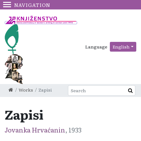
NAVIGATION
Language
English
Works
Zapisi
Zapisi
Jovanka Hrvaćanin
, 1933