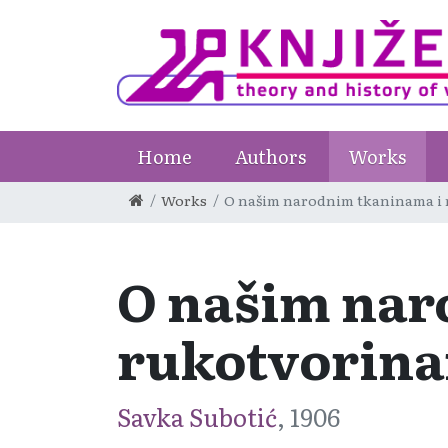
Home
Authors
Works
Works
O našim narodnim tkaninama i
O našim nar
rukotvorin
Savka Subotić
, 1906