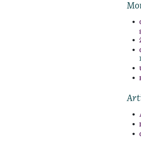
Mo
Art