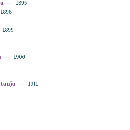
na
1895
1898
1899
a
1906
itanju
1911