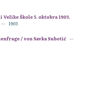
li Velike Škole 5. oktobra 1903.
1903
enfrage / von Savka Subotić