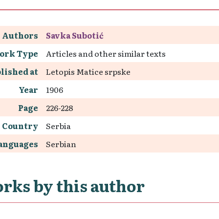
Authors
Savka Subotić
ork Type
Articles and other similar texts
lished at
Letopis Matice srpske
Year
1906
Page
226-228
Country
Serbia
anguages
Serbian
rks by this author