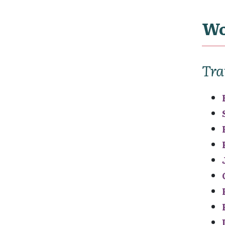
Wo
Tra