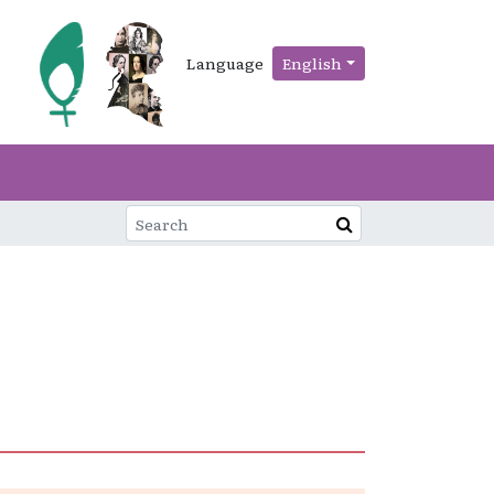
Language
English