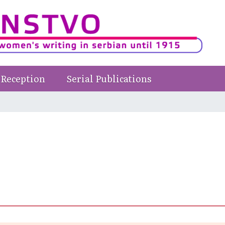
Reception
Serial Publications