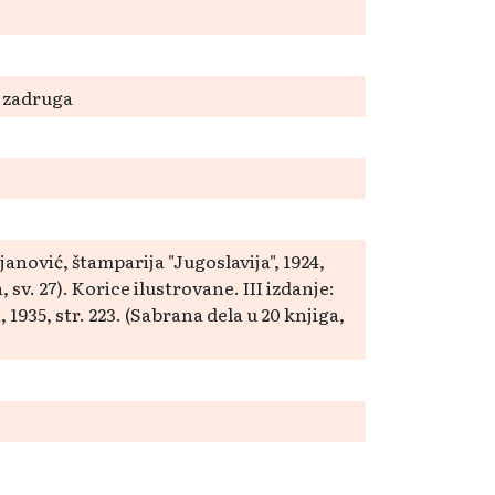
 zadruga
ijanović, štamparija "Jugoslavija", 1924,
 sv. 27). Korice ilustrovane. III izdanje:
935, str. 223. (Sabrana dela u 20 knjiga,