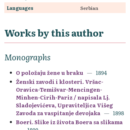
Languages
Serbian
Works by this author
Monographs
O položaju žene u braku
1894
Ženski zavodi i klosteri. Vršac-
Oravica-Temišvar-Mencingen-
Minhen-Cirih-Pariz / napisala Lj.
Sladojevićeva, Upraviteljica Višeg
Zavoda za vaspitanje devojaka
1898
Boeri. Slike iz života Boera sa slikama
1899