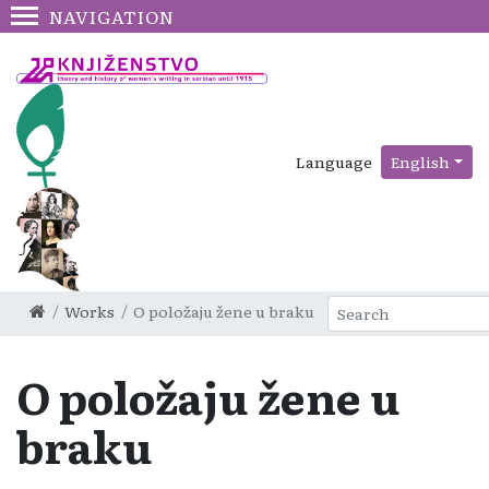
NAVIGATION
Language
English
Works
O položaju žene u braku
O položaju žene u
braku